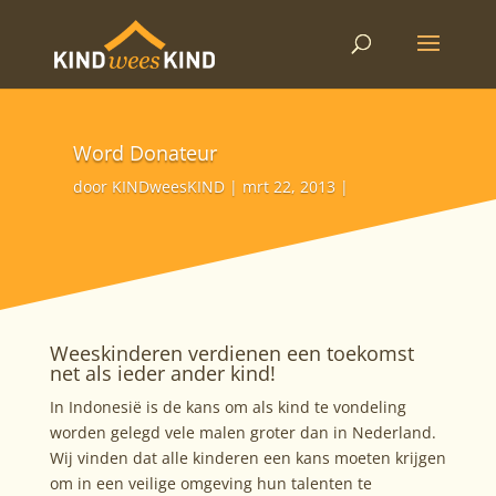
Word Donateur
door
KINDweesKIND
mrt 22, 2013
Weeskinderen verdienen een toekomst
net als ieder ander kind!
In Indonesië is de kans om als kind te vondeling
worden gelegd vele malen groter dan in Nederland.
Wij vinden dat alle kinderen een kans moeten krijgen
om in een veilige omgeving hun talenten te