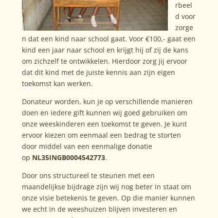
rbeel
d voor
zorge
n dat een kind naar school gaat. Voor €100,- gaat een
kind een jaar naar school en krijgt hij of zij de kans
om zichzelf te ontwikkelen. Hierdoor zorg jij ervoor
dat dit kind met de juiste kennis aan zijn eigen
toekomst kan werken.
Donateur worden, kun je op verschillende manieren
doen en iedere gift kunnen wij goed gebruiken om
onze weeskinderen een toekomst te geven. Je kunt
ervoor kiezen om eenmaal een bedrag te storten
door middel van een eenmalige donatie
op
NL35INGB0004542773
.
Door ons structureel te steunen met een
maandelijkse bijdrage zijn wij nog beter in staat om
onze visie betekenis te geven. Op die manier kunnen
we echt in de weeshuizen blijven investeren en