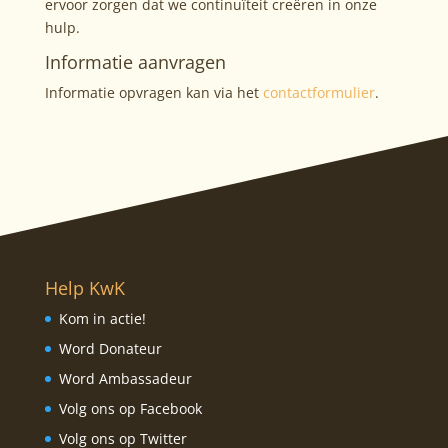
ervoor zorgen dat we continuïteit creëren in onze
hulp.
Informatie aanvragen
Informatie opvragen kan via het
contactformulier
.
Help KwK
Kom in actie!
Word Donateur
Word Ambassadeur
Volg ons op Facebook
Volg ons op Twitter