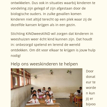
ontwikkelen. Dus ook in situaties waarbij kinderen te
vondeling zijn gelegd of zijn afgestaan door de
biologische ouders. In zulke gevallen komen
kinderen niet altijd terecht op een plek waar zij de
dezelfde kansen krijgen als in een gezin.
Stichting KINDweesKIND wil zorgen dat kinderen in
weeshuizen weer écht kind kunnen zijn. Dat houdt
in: onbezorgd spelend en lerend de wereld
ontdekken. Om dit voor elkaar te krijgen is jouw hulp
nodig!
Help ons weeskinderen te helpen
Door
donat
eur te
worde
n kun
jij er
bijvoo