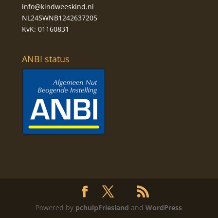
info@kindweeskind.nl
NL24SWNB1242637205
KvK: 01160831
ANBI status
Powered by
pchulpFriesland
and
WordPress