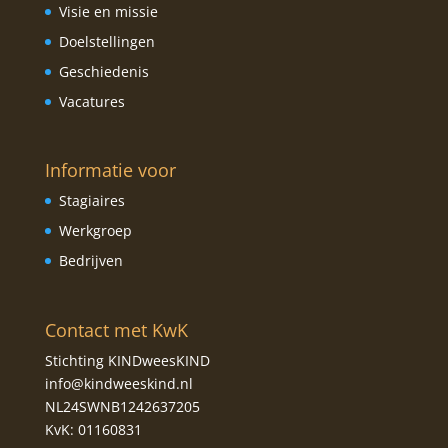
Visie en missie
Doelstellingen
Geschiedenis
Vacatures
Informatie voor
Stagiaires
Werkgroep
Bedrijven
Contact met KwK
Stichting KINDweesKIND
info@kindweeskind.nl
NL24SWNB1242637205
KvK: 01160831