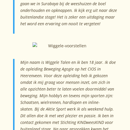
gaan we in Surabaya bij de weeshuizen de boel
onderhouden en opknappen. Ik kijk erg uit naar
deze
buitenlandse stage!
Het is zeker een uitdaging maar
het word een ervaring om nooit te vergeten!
Mijn naam is Wigge
le Talen en ik ben 18 jaar. Ik doe
de opleiding Beweging Agogie op het CIOS in
Heerenveen. Voor deze opleiding heb ik gekozen
omdat ik mij graag voor mensen inzet, om zich in
alle opzichten beter te laten voelen doormiddel van
beweging. Mijn hobby’s en tevens mijn sporten zijn:
Schaatsen, wielrennen, hardlopen en inline-
skaten. Bij de Aktie Sport werk ik als weekend hulp.
Dit allen doe ik met veel plezier en passie. Ik ben in
contact gekomen met Stichting KINDweesKIND voor
buitenland stage. Na paar gesprekken kwam het