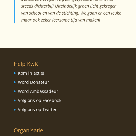
steeds dichterbij! Uiteindelijk groen licht gekregen
van school en van de stichting. We gaan er een leuke
maar ook zeker leerzame tijd van maken!
Help KwK
Kom in actie!
Word Donateur
Word Ambassadeur
Volg ons op Facebook
Volg ons op Twitter
Organisatie