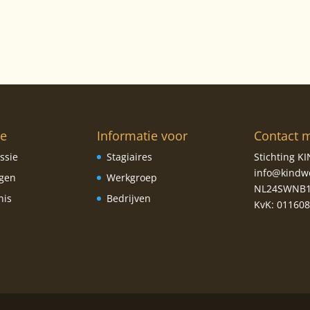
ie
Informatie voor
Contact 
ssie
Stagiaires
Stichting 
info@kindw
ngen
Werkgroep
NL24SWNB1
nis
Bedrijven
KvK: 01160