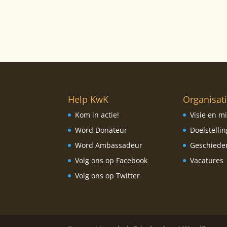
Help KwK
Organisat
Kom in actie!
Visie en mi
Word Donateur
Doelstelli
Word Ambassadeur
Geschiede
Volg ons op Facebook
Vacatures
Volg ons op Twitter