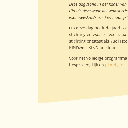
Deze dag stond in het kader van “
tijd als deze waar het woord cri
voor weeskinderen. Een mooi ge
Op deze dag heeft de jaarlijk
stichting en waar zij voor st
stichting ontstaat als Yudi H
KINDweesKIND nu steunt.
Voor het volledige programma v
besproken, kijk op
pkn-dlg.nl
.