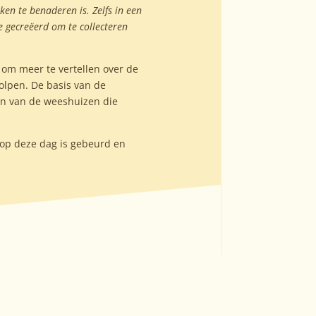
ken te benaderen is. Zelfs in een
e gecreëerd om te collecteren
 om meer te vertellen over de
olpen. De basis van de
én van de weeshuizen die
l op deze dag is gebeurd en